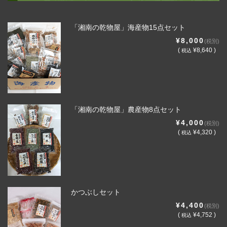
「湘南の乾物屋」海産物15点セット
¥8,000
(税別)
(
¥8,640 )
税込
「湘南の乾物屋」農産物8点セット
¥4,000
(税別)
(
¥4,320 )
税込
かつぶしセット
¥4,400
(税別)
(
¥4,752 )
税込