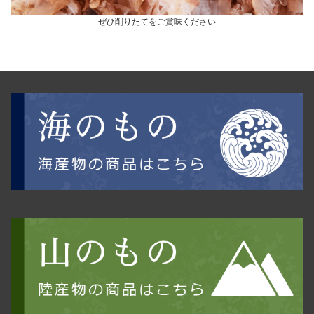
ぜひ削りたてをご賞味ください