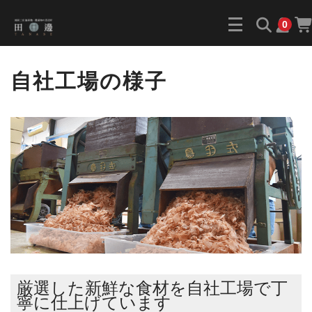
0
自社工場の様子
厳選した新鮮な食材を自社工場で丁
寧に仕上げています