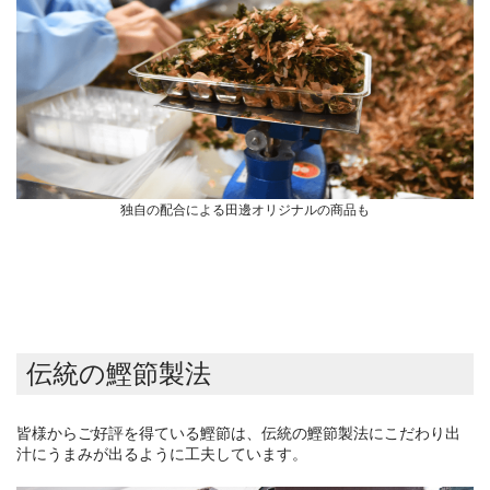
独自の配合による田邊オリジナルの商品も
伝統の鰹節製法
皆様からご好評を得ている鰹節は、伝統の鰹節製法にこだわり出
汁にうまみが出るように工夫しています。