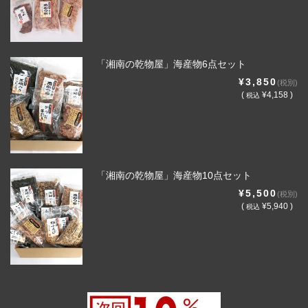
「湘南の乾物屋」海産物6点セット
¥3,850
(税別)
(
¥4,158 )
税込
「湘南の乾物屋」海産物10点セット
¥5,500
(税別)
(
¥5,940 )
税込