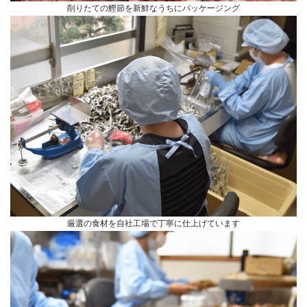
削りたての鰹節を新鮮なうちにパッケージング
厳選の食材を自社工場で丁寧に仕上げています