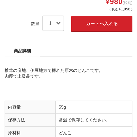
¥980
(税別)
(
¥1,058 )
税込
数量
商品詳細
椎茸の産地、伊豆地方で採れた原木のどんこです。
肉厚で上級品です。
内容量
55g
保存方法
常温で保存してください。
原材料
どんこ