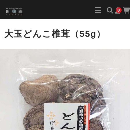
0
大玉どんこ椎茸（55g）