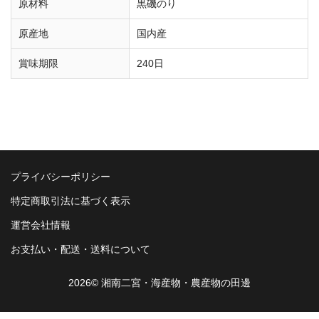
原材料
黒磯のり
原産地
国内産
賞味期限
240日
プライバシーポリシー
特定商取引法に基づく表示
運営会社情報
お支払い・配送・送料について
2026© 湘南二宮・海産物・農産物の田邊