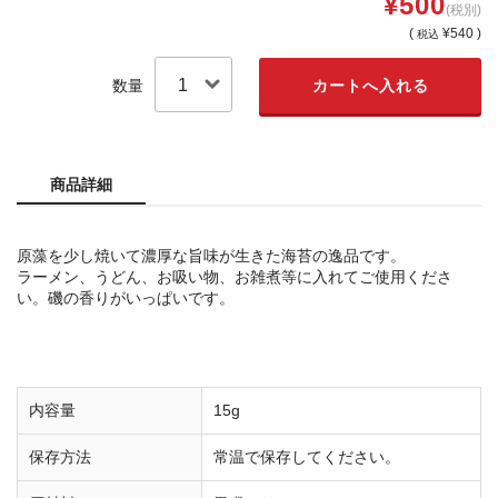
¥500
(税別)
(
¥540 )
税込
数量
商品詳細
原藻を少し焼いて濃厚な旨味が生きた海苔の逸品です。
ラーメン、うどん、お吸い物、お雑煮等に入れてご使用くださ
い。磯の香りがいっぱいです。
内容量
15g
保存方法
常温で保存してください。