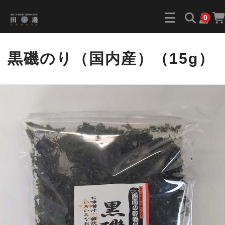
0
黒磯のり（国内産）（15g）