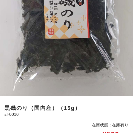
黒磯のり（国内産）（15g）
sf-0010
在庫状態 : 在庫有り