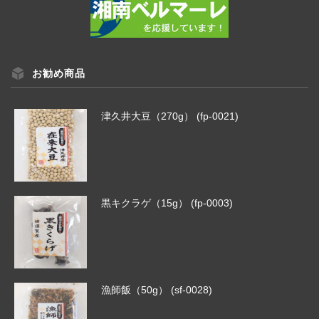
お勧め商品
津久井大豆（270g） (fp-0021)
黒キクラゲ（15g） (fp-0003)
漁師飯（50g） (sf-0028)