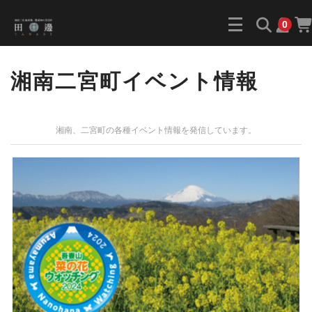
0
湘南二宮町イベント情報
湘南、二宮町の各種イベント情報を発信しています。